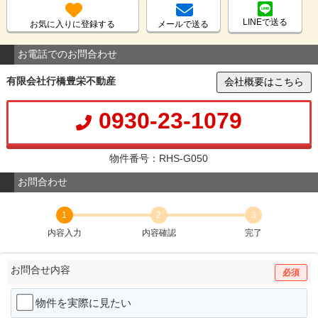
LINEで送る
お気に入りに登録する
メールで送る
お電話でのお問合わせ
有限会社行橋豊栄不動産
会社概要はこちら
0930-23-1079
物件番号：RHS-G050
お問合わせ
1
2
3
内容入力
内容確認
完了
お問合せ内容
必須
物件を実際に見たい