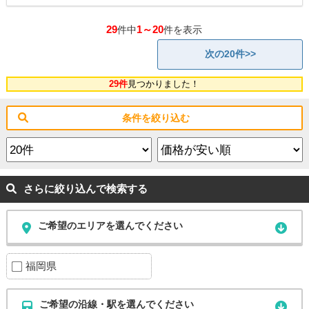
29
1～20
件中
件を表示
次の20件>>
29件
見つかりました！
条件を絞り込む
さらに絞り込んで検索する
ご希望のエリアを選んでください
福岡県
ご希望の沿線・駅を選んでください