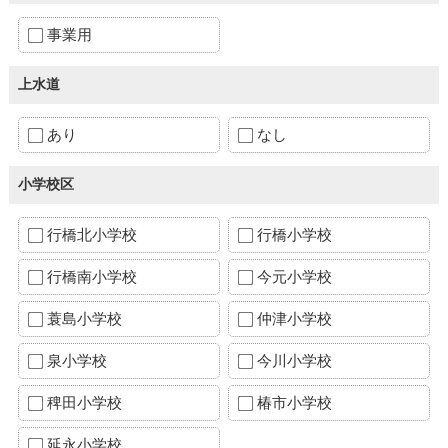
事業用
上水道
あり
なし
小学校区
行橋北小学校
行橋小学校
行橋南小学校
今元小学校
蓑島小学校
仲津小学校
泉小学校
今川小学校
稗田小学校
椿市小学校
延永小学校