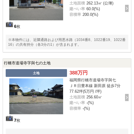
土地面積
262.13㎡ (公簿)
建ぺい率
60.0(%)
容積率
200.0(%)
6
枚
※本物件には、近隣通路および用悪水路（1034番8、1022番19、1022番
16）の共有持分（各3分の1）が含まれます。
行橋市道場寺字與七の土地
388万円
土地
福岡県行橋市道場寺字與七
ＪＲ日豊本線 新田原 徒歩7分
77.62坪(5万円 /坪)
土地面積
256.60㎡
建ぺい率
-(%)
容積率
-(%)
7
枚