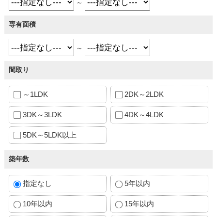
～
専有面積
～
間取り
～1LDK
2DK～2LDK
3DK～3LDK
4DK～4LDK
5DK～5LDK以上
築年数
指定なし
5年以内
10年以内
15年以内