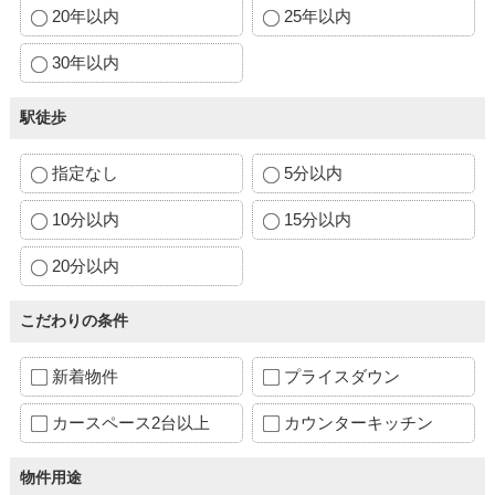
20年以内
25年以内
30年以内
駅徒歩
指定なし
5分以内
10分以内
15分以内
20分以内
こだわりの条件
新着物件
プライスダウン
カースペース2台以上
カウンターキッチン
物件用途