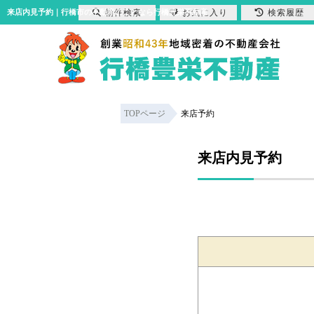
物件検索
お気に入り
検索履歴
来店内見予約｜行橋市の不動産のことなら行橋豊栄不動産
TOPページ
来店予約
来店内見予約