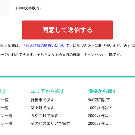
（2000文字以内）
の個人情報は、
「個人情報の取扱いについて」
に基づき適正に取り扱います。必ずお
ページが利用できます。そちらより予約日時の確認・キャンセルが可能です。
探す
エリアから探す
価格から探す
て一覧
行橋市で探す
500万円以下
て一覧
築上町で探す
1000万円以下
ョン一覧
みやこ町で探す
2000万円以下
ョン一覧
その他のエリアで探す
2000万円以上