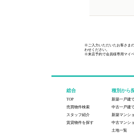
※ご入力いただいたお客さま
わせください。
※来店予約で会員様専用マイ
総合
種別から
TOP
新築一戸建
売買物件検索
中古一戸建
スタッフ紹介
新築マンシ
賃貸物件を探す
中古マンシ
土地一覧