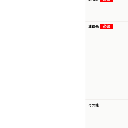
必須
連絡先
その他