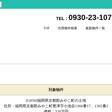
0930-23-10
TEL :
TOP
売買物件検索
最新物件一覧
対象物件
[G050]福岡県京都郡みやこ町の土地
住所：福岡県京都郡みやこ町豊津字小池谷1366番17、1365番2
価格：320万円