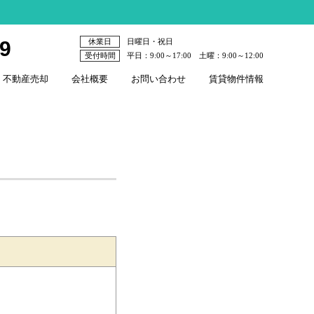
79
休業日
日曜日・祝日
受付時間
平日：9:00～17:00 土曜：9:00～12:00
不動産売却
会社概要
お問い合わせ
賃貸物件情報