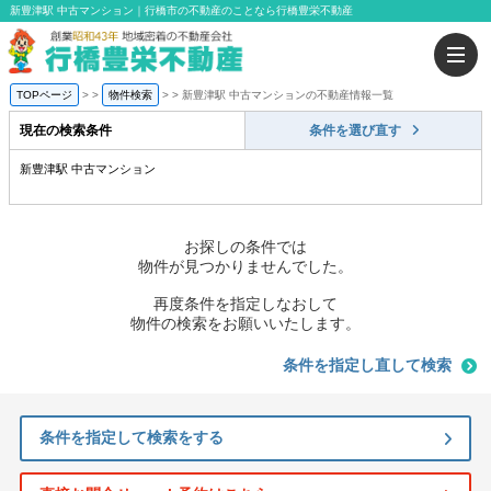
新豊津駅 中古マンション｜行橋市の不動産のことなら行橋豊栄不動産
TOPページ
>
物件検索
>
新豊津駅 中古マンションの不動産情報一覧
現在の検索条件
条件を選び直す
新豊津駅 中古マンション
お探しの条件では
物件が見つかりませんでした。
再度条件を指定しなおして
物件の検索をお願いいたします。
条件を指定し直して検索
条件を指定して検索をする