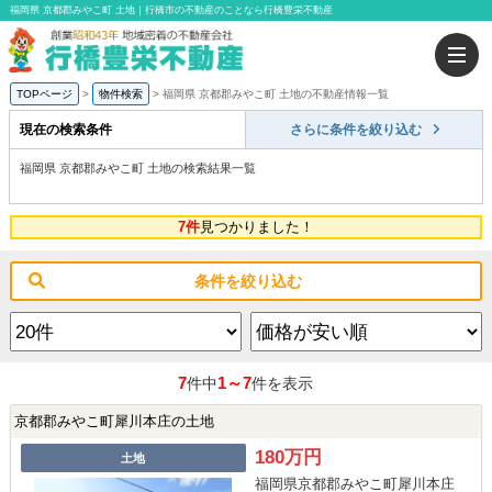
福岡県 京都郡みやこ町 土地｜行橋市の不動産のことなら行橋豊栄不動産
TOPページ
物件検索
福岡県 京都郡みやこ町 土地の不動産情報一覧
現在の検索条件
さらに条件を絞り込む
福岡県 京都郡みやこ町 土地の検索結果一覧
7件
見つかりました！
条件を絞り込む
7
1～7
件中
件を表示
京都郡みやこ町犀川本庄の土地
180万円
土地
福岡県京都郡みやこ町犀川本庄