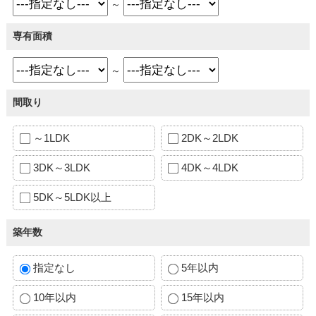
～
専有面積
～
間取り
～1LDK
2DK～2LDK
3DK～3LDK
4DK～4LDK
5DK～5LDK以上
築年数
指定なし
5年以内
10年以内
15年以内