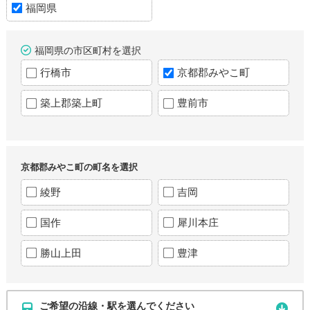
福岡県
福岡県の市区町村を選択
行橋市
京都郡みやこ町
築上郡築上町
豊前市
京都郡みやこ町の町名を選択
綾野
吉岡
国作
犀川本庄
勝山上田
豊津
ご希望の沿線・駅を選んでください