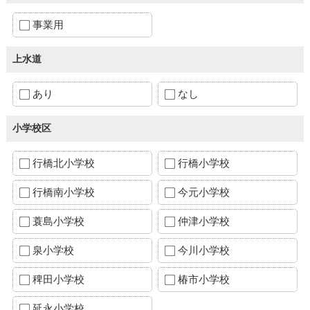
事業用
上水道
あり
なし
小学校区
行橋北小学校
行橋小学校
行橋南小学校
今元小学校
蓑島小学校
仲津小学校
泉小学校
今川小学校
稗田小学校
椿市小学校
延永小学校