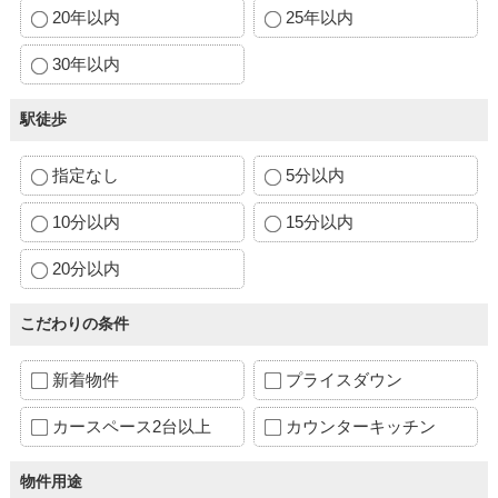
20年以内
25年以内
30年以内
駅徒歩
指定なし
5分以内
10分以内
15分以内
20分以内
こだわりの条件
新着物件
プライスダウン
カースペース2台以上
カウンターキッチン
物件用途