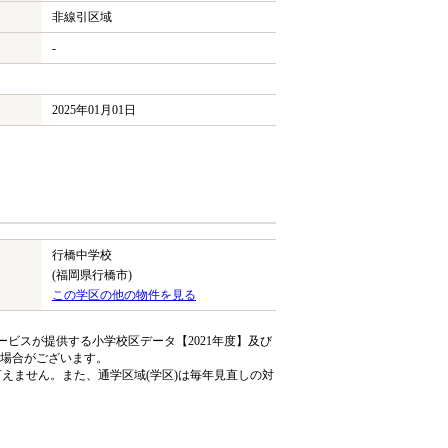
非線引区域
-
2025年01月01日
行橋中学校
(福岡県行橋市)
この学区の他の物件を見る
ビスが提供する小学校区データ【2021年度】及び
る場合がございます。
えません。また、通学区域(学区)は毎年見直しの対