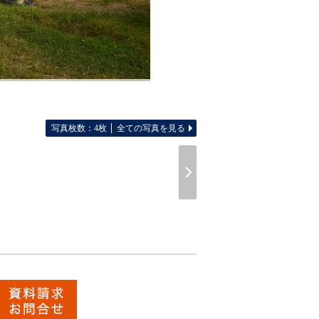
写真枚数：4枚
全ての写真を見る