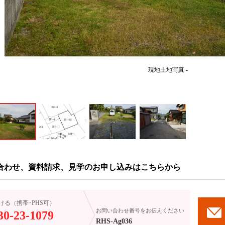
現地土地写真 -
合わせ、資料請求、見学のお申し込みはこちらから
ける（携帯･PHS可）
お問い合わせ番号をお伝えください
30-23-1079
RHS-Ag036