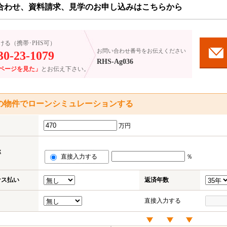
合わせ、資料請求、見学のお申し込みはこちらから
ける（携帯･PHS可）
お問い合わせ番号をお伝えください
30-23-1079
RHS-Ag036
ページを見た」
とお伝え下さい。
の物件でローンシミュレーションする
万円
率
直接入力する
％
ナス払い
返済年数
直接入力する