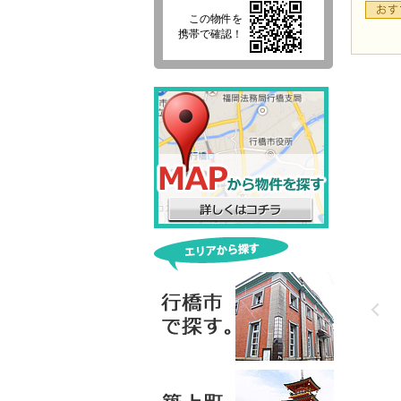
この物件を
携帯で確認！