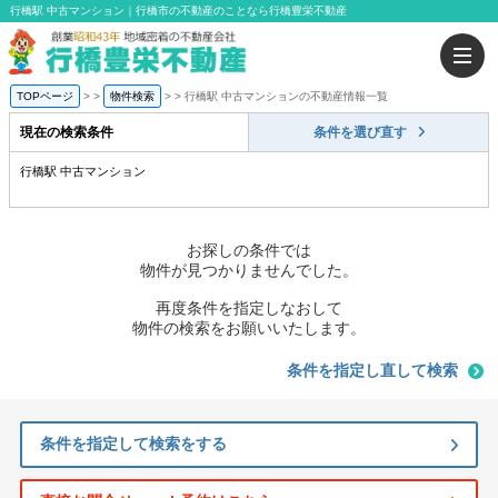
行橋駅 中古マンション｜行橋市の不動産のことなら行橋豊栄不動産
TOPページ
>
物件検索
>
行橋駅 中古マンションの不動産情報一覧
現在の検索条件
条件を選び直す
行橋駅 中古マンション
お探しの条件では
物件が見つかりませんでした。
再度条件を指定しなおして
物件の検索をお願いいたします。
条件を指定し直して検索
条件を指定して検索をする