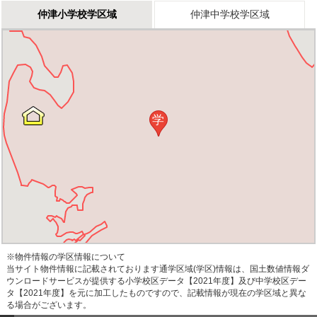
仲津小学校学区域
仲津中学校学区域
学
※物件情報の学区情報について
当サイト物件情報に記載されております通学区域(学区)情報は、国土数値情報ダ
ウンロードサービスが提供する小学校区データ【2021年度】及び中学校区デー
タ【2021年度】を元に加工したものですので、記載情報が現在の学区域と異な
る場合がございます。