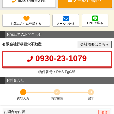
電話で問合わせ
メールで問合せ
LINEで送る
お気に入りに登録する
メールで送る
お電話でのお問合わせ
有限会社行橋豊栄不動産
会社概要はこちら
0930-23-1079
物件番号：RHS-Fg035
お問合わせ
1
2
3
内容入力
内容確認
完了
お問合せ内容
必須