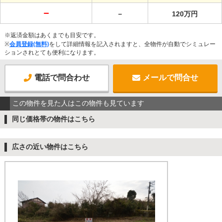
－
－
120万円
※返済金額はあくまでも目安です。
※
会員登録(無料)
をして詳細情報を記入されますと、全物件が自動でシミュレー
ションされとても便利になります。
電話で問合わせ
メールで問合せ
この物件を見た人はこの物件も見ています
同じ価格帯の物件はこちら
広さの近い物件はこちら