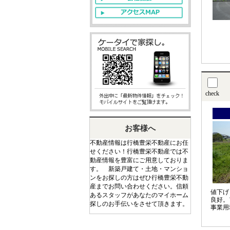
check
お客様へ
不動産情報は行橋豊栄不動産にお任
せください！行橋豊栄不動産では不
動産情報を豊富にご用意しておりま
す。 新築戸建て・土地・マンショ
ンをお探しの方はぜひ行橋豊栄不動
産までお問い合わせください。信頼
値下げ
あるスタッフがあなたのマイホーム
良好。
探しのお手伝いをさせて頂きます。
事業用