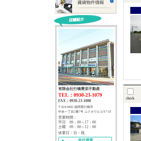
有限会社行橋豊栄不動産
TEL：0930-23-1079
check
FAX：0930-23-1080
〒824-0005 福岡県行橋市
中央一丁目2番7号 ユクホウビルY7-1F
営業時間：
平日 09：00～17：00
土曜 09：00～12：00
休業日：日・祝