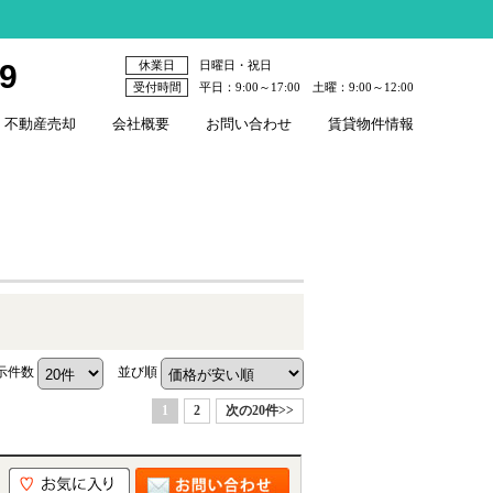
79
休業日
日曜日・祝日
受付時間
平日：9:00～17:00 土曜：9:00～12:00
不動産売却
会社概要
お問い合わせ
賃貸物件情報
示件数
並び順
1
2
次の20件>>