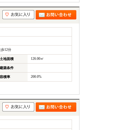
歩12分
126.00㎡
土地面積
建築条件
200.0%
容積率