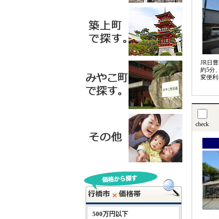
JR日
約5分
変便利
check
500万円以下