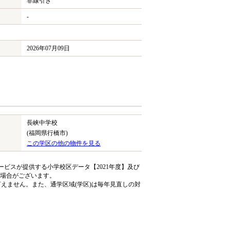
非線引き
-
2026年07月09日
長峡中学校
(福岡県行橋市)
この学区の他の物件を見る
ビスが提供する小学校区データ【2021年度】及び
る場合がございます。
えません。また、通学区域(学区)は毎年見直しの対