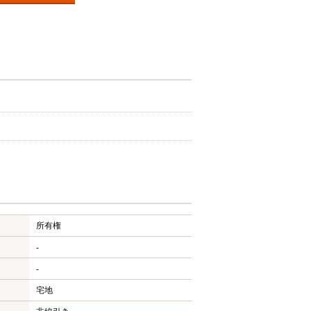
所有権
-
-
宅地