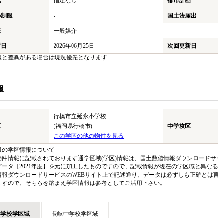
域
指定なし
都市計画
の制限
-
国土法届出
様
一般媒介
新日
2026年06月25日
次回更新日
報と差異がある場合は現況優先となります
報
行橋市立延永小学校
区
(福岡県行橋市)
中学校区
この学区の他の物件を見る
報の学区情報について
物件情報に記載されております通学区域(学区)情報は、国土数値情報ダウンロードサー
データ【2021年度】を元に加工したものですので、記載情報が現在の学区域と異な
情報ダウンロードサービスのWEBサイト上で記述通り、データは必ずしも正確とは言
ますので、そちらを踏まえ学区情報は参考としてご活用下さい。
小学校学区域
長峡中学校学区域