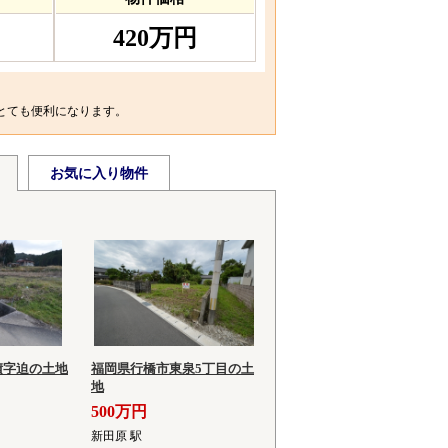
420万円
とても便利になります。
お気に入り物件
積字迫の土地
福岡県行橋市東泉5丁目の土
地
500万円
新田原 駅