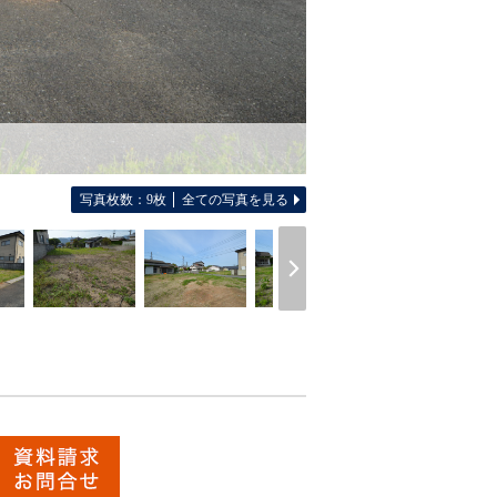
写真枚数：9枚
全ての写真を見る