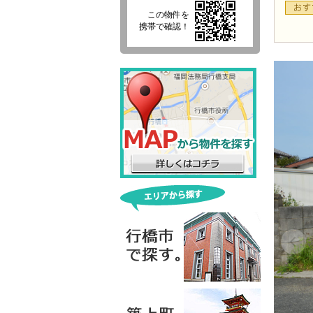
この物件を
携帯で確認！