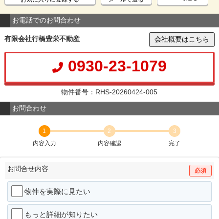
お電話でのお問合わせ
有限会社行橋豊栄不動産
会社概要はこちら
0930-23-1079
物件番号：RHS-20260424-005
お問合わせ
1
2
3
内容入力
内容確認
完了
お問合せ内容
必須
物件を実際に見たい
もっと詳細が知りたい