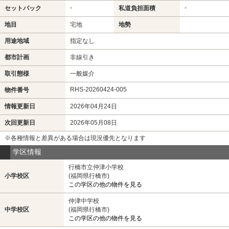
-
-
セットバック
私道負担面積
地目
宅地
地勢
用途地域
指定なし
都市計画
非線引き
取引態様
一般媒介
RHS-20260424-005
物件番号
情報更新日
2026年04月24日
次回更新日
2026年05月08日
※各種情報と差異がある場合は現況優先となります
学区情報
行橋市立仲津小学校
小学校区
(福岡県行橋市)
この学区の他の物件を見る
仲津中学校
中学校区
(福岡県行橋市)
この学区の他の物件を見る