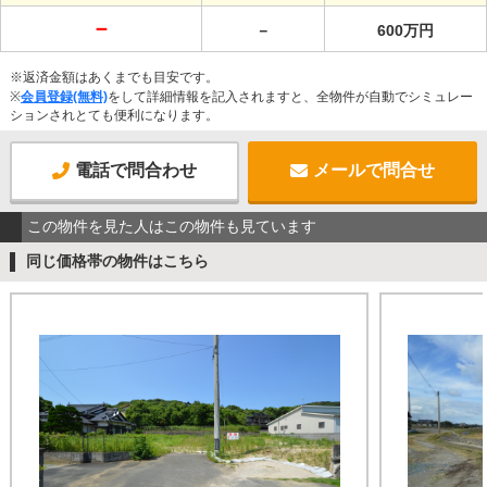
－
－
600万円
※返済金額はあくまでも目安です。
※
会員登録(無料)
をして詳細情報を記入されますと、全物件が自動でシミュレー
ションされとても便利になります。
電話で問合わせ
メールで問合せ
この物件を見た人はこの物件も見ています
同じ価格帯の物件はこちら