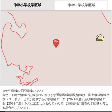
仲津小学校学区域
仲津中学校学区域
学
※物件情報の学区情報について
当サイト物件情報に記載されております通学区域(学区)情報は、国土数値情報ダ
ウンロードサービスが提供する小学校区データ【2021年度】及び中学校区デー
タ【2021年度】を元に加工したものですので、記載情報が現在の学区域と異な
る場合がございます。