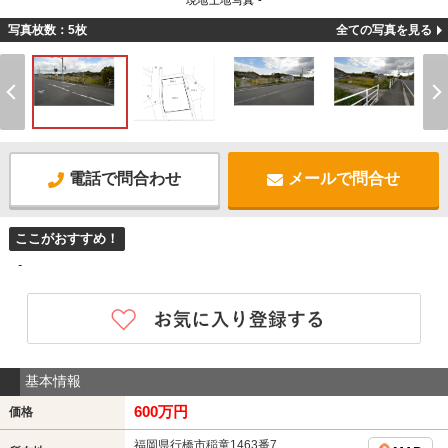
現地土地写真 -
写真枚数：5枚
全ての写真を見る
電話で問合わせ
メールで問合せ
ここがおすすめ！
-
基本情報
600万円
価格
福岡県行橋市稲童1463番7