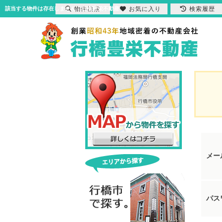
物件検索
お気に入り
検索履歴
該当する物件は存在しません｜行橋豊栄不動産
メー
パス