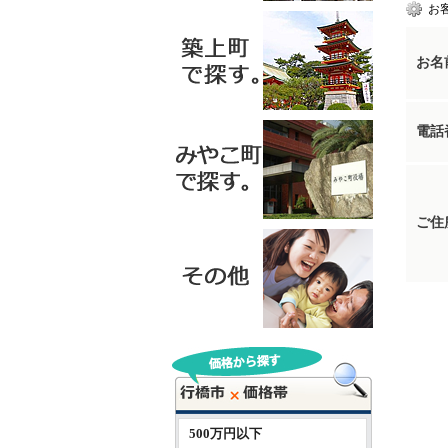
お
お名
電話
ご住
500万円以下