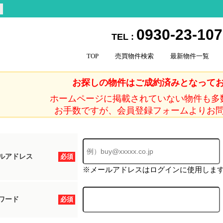
0930-23-10
TEL :
TOP
売買物件検索
最新物件一覧
お探しの物件はご成約済みとなって
ホームページに掲載されていない物件も多
お手数ですが、会員登録フォームよりお
ルアドレス
必須
※メールアドレスはログインに使用しま
ワード
必須