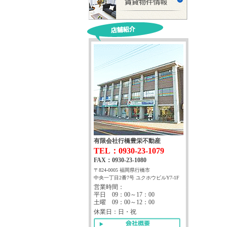
有限会社行橋豊栄不動産
TEL：0930-23-1079
FAX：0930-23-1080
〒824-0005 福岡県行橋市
中央一丁目2番7号 ユクホウビルY7-1F
営業時間：
平日 09：00～17：00
土曜 09：00～12：00
休業日：日・祝