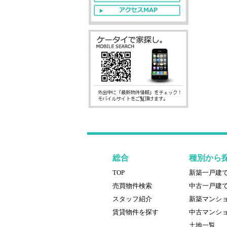
総合
種別から
TOP
新築一戸建
売買物件検索
中古一戸建
スタッフ紹介
新築マンシ
賃貸物件を探す
中古マンシ
土地一覧