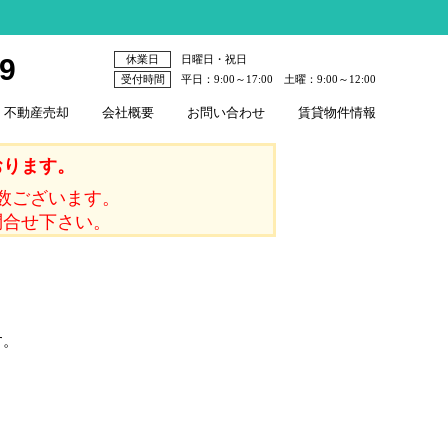
79
休業日
日曜日・祝日
受付時間
平日：9:00～17:00 土曜：9:00～12:00
不動産売却
会社概要
お問い合わせ
賃貸物件情報
おります。
数ございます。
問合せ下さい。
す。