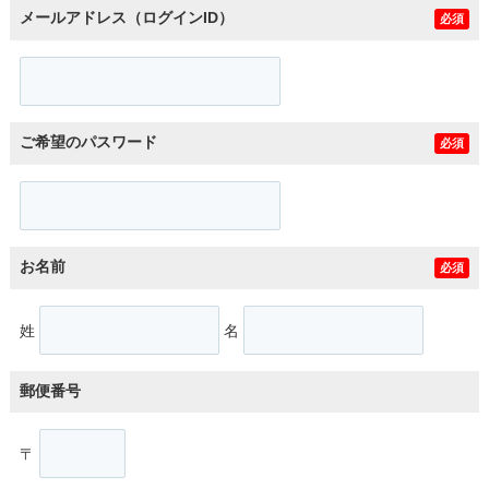
メールアドレス（ログインID）
必須
ご希望のパスワード
必須
お名前
必須
姓
名
郵便番号
〒