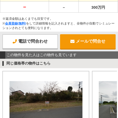
－
－
300万円
※返済金額はあくまでも目安です。
※
会員登録(無料)
をして詳細情報を記入されますと、全物件が自動でシミュレー
ションされとても便利になります。
電話で問合わせ
メールで問合せ
この物件を見た人はこの物件も見ています
同じ価格帯の物件はこちら