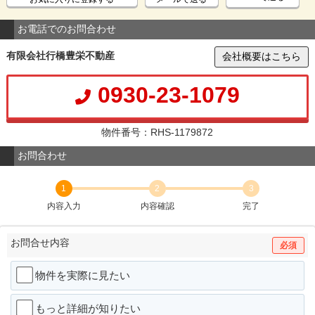
お電話でのお問合わせ
有限会社行橋豊栄不動産
会社概要はこちら
0930-23-1079
物件番号：RHS-1179872
お問合わせ
1
2
3
内容入力
内容確認
完了
お問合せ内容
必須
物件を実際に見たい
もっと詳細が知りたい