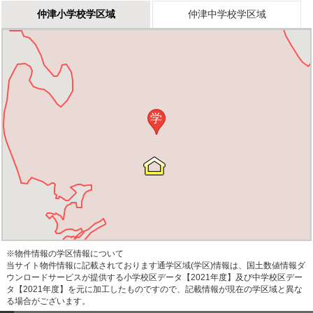
仲津小学校学区域
仲津中学校学区域
学
※物件情報の学区情報について
当サイト物件情報に記載されております通学区域(学区)情報は、国土数値情報ダ
ウンロードサービスが提供する小学校区データ【2021年度】及び中学校区デー
タ【2021年度】を元に加工したものですので、記載情報が現在の学区域と異な
る場合がございます。