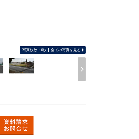
写真枚数：6枚
全ての写真を見る