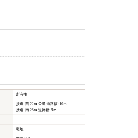
所有権
接道: 西 22ｍ 公道 道路幅: 10ｍ
接道: 南 26ｍ 道路幅: 5ｍ
-
宅地