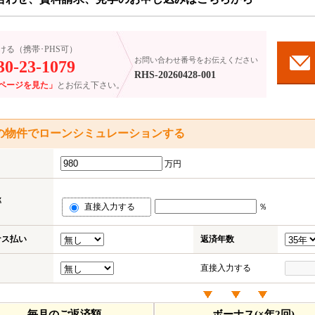
ける（携帯･PHS可）
お問い合わせ番号をお伝えください
30-23-1079
RHS-20260428-001
ページを見た」
とお伝え下さい。
の物件でローンシミュレーションする
万円
率
直接入力する
％
ナス払い
返済年数
直接入力する
毎月のご返済額
ボーナス(×年2回)