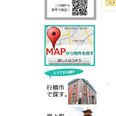
この物件を
携帯で確認！