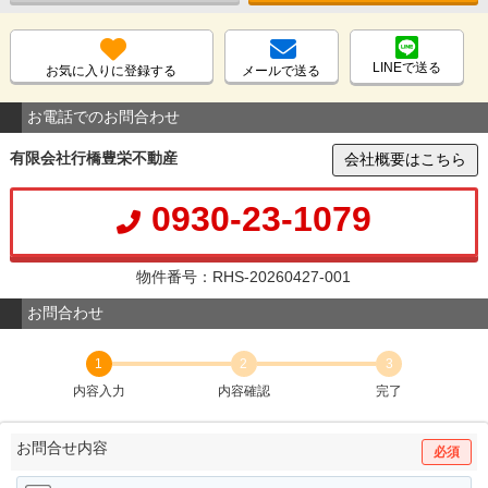
LINEで送る
お気に入りに登録する
メールで送る
お電話でのお問合わせ
有限会社行橋豊栄不動産
会社概要はこちら
0930-23-1079
物件番号：RHS-20260427-001
お問合わせ
1
2
3
内容入力
内容確認
完了
お問合せ内容
必須