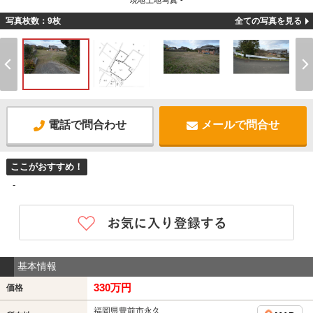
現地土地写真 -
写真枚数：9枚
全ての写真を見る
電話で問合わせ
メールで問合せ
ここがおすすめ！
-
基本情報
330万円
価格
福岡県豊前市永久