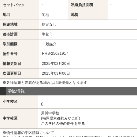
-
-
セットバック
私道負担面積
地目
宅地
地勢
用途地域
指定なし
都市計画
準都市
取引態様
一般媒介
RHS-25021917
物件番号
情報更新日
2025年02月20日
次回更新日
2025年03月06日
※各種情報と差異がある場合は現況優先となります
学区情報
小学校区
()
犀川中学校
中学校区
(福岡県京都郡みやこ町)
この学区の他の物件を見る
※物件情報の学区情報について