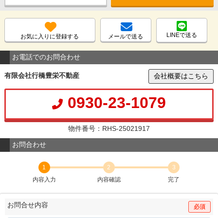
LINEで送る
お気に入りに登録する
メールで送る
お電話でのお問合わせ
有限会社行橋豊栄不動産
会社概要はこちら
0930-23-1079
物件番号：RHS-25021917
お問合わせ
1
2
3
内容入力
内容確認
完了
お問合せ内容
必須