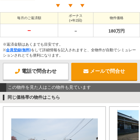
ボーナス
毎月のご返済額
物件価格
(×年2回)
－
－
180万円
※返済金額はあくまでも目安です。
※
会員登録(無料)
をして詳細情報を記入されますと、全物件が自動でシミュレー
ションされとても便利になります。
電話で問合わせ
メールで問合せ
この物件を見た人はこの物件も見ています
同じ価格帯の物件はこちら