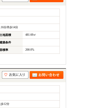
6分停歩14分
481.69㎡
土地面積
建築条件
200.0%
容積率
歩12分