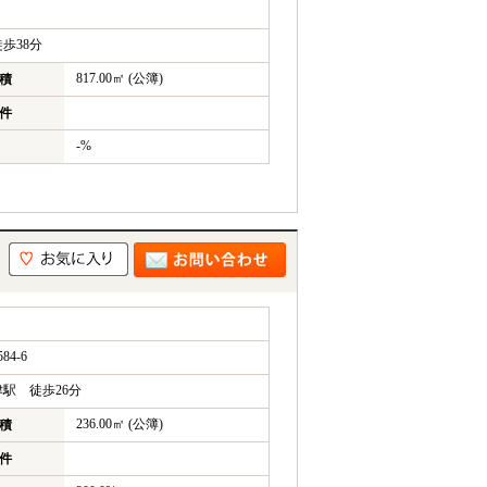
歩38分
817.00㎡ (公簿)
積
件
-%
4-6
駅 徒歩26分
236.00㎡ (公簿)
積
件