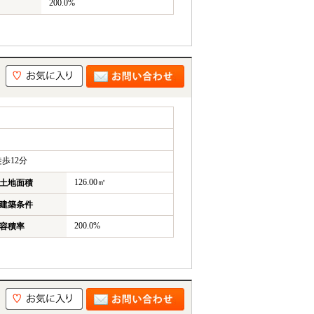
200.0%
歩12分
126.00㎡
土地面積
建築条件
200.0%
容積率