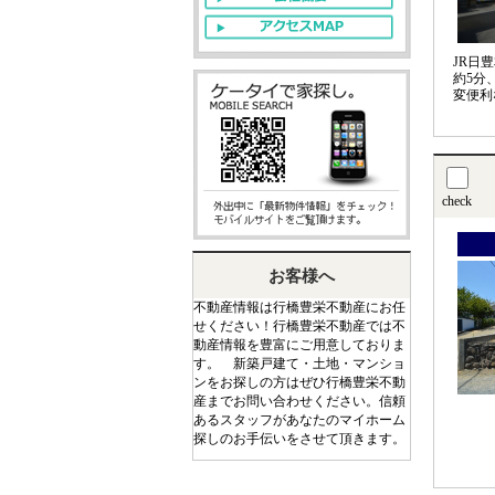
JR日
約5分
変便利
check
お客様へ
不動産情報は行橋豊栄不動産にお任
せください！行橋豊栄不動産では不
動産情報を豊富にご用意しておりま
す。 新築戸建て・土地・マンショ
ンをお探しの方はぜひ行橋豊栄不動
産までお問い合わせください。信頼
あるスタッフがあなたのマイホーム
探しのお手伝いをさせて頂きます。