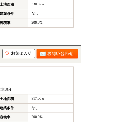
330.82㎡
土地面積
なし
建築条件
200.0%
容積率
歩38分
817.00㎡
土地面積
なし
建築条件
200.0%
容積率