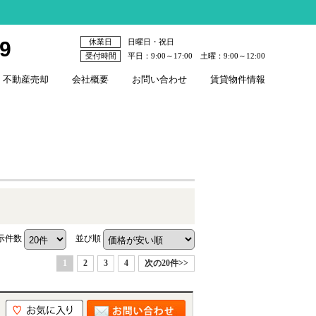
79
休業日
日曜日・祝日
受付時間
平日：9:00～17:00 土曜：9:00～12:00
不動産売却
会社概要
お問い合わせ
賃貸物件情報
示件数
並び順
1
2
3
4
次の20件>>