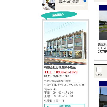
築城駅
した陽
250
有限会社行橋豊栄不動産
TEL：0930-23-1079
check
FAX：0930-23-1080
〒824-0005 福岡県行橋市
中央一丁目2番7号 ユクホウビルY7-1F
営業時間：
平日 09：00～17：00
土曜 09：00～12：00
休業日：日・祝