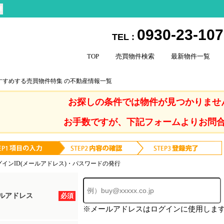
産
0930-23-10
TEL :
TOP
売買物件検索
最新物件一覧
すすめする売買物件特集 の不動産情報一覧
お探しの条件では物件が見つかりませ
お手数ですが、下記フォームよりお問
グインID(メールアドレス)・パスワードの発行
ルアドレス
必須
※メールアドレスはログインに使用しま