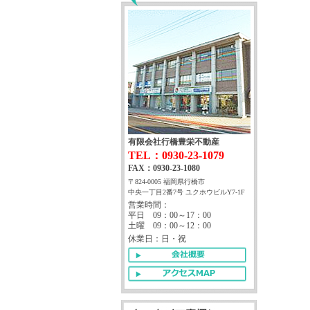
有限会社行橋豊栄不動産
TEL：0930-23-1079
FAX：0930-23-1080
〒824-0005 福岡県行橋市
中央一丁目2番7号 ユクホウビルY7-1F
営業時間：
平日 09：00～17：00
土曜 09：00～12：00
休業日：日・祝