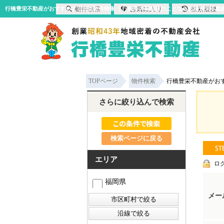
物件検索
お気に入り
検索履歴
行橋豊栄不動産がおすすめする売買物件特集 ｜行橋市の不動産のことなら行橋豊栄不動
TOPページ
物件検索
行橋豊栄不動産がお
さらに絞り込んで検索
検索ページに戻る
エリア
ロ
福岡県
メー