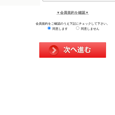
▼会員規約を確認▼
会員規約をご確認のうえ下記にチェックして下さい。
同意します
同意しません