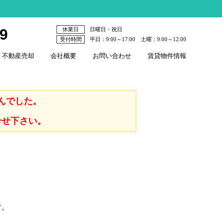
79
休業日
日曜日・祝日
受付時間
平日：9:00～17:00 土曜：9:00～12:00
不動産売却
会社概要
お問い合わせ
賃貸物件情報
んでした。
合せ下さい。
す。