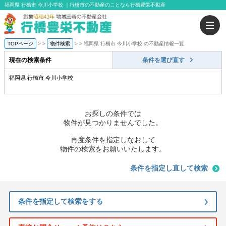
福岡県 行橋市 今川小学校 ｜行橋市の不動産のことなら行橋豊栄不動産
TOPページ
>
物件検索
>
福岡県 行橋市 今川小学校 の不動産情報一覧
現在の検索条件
条件を選び直す
福岡県 行橋市 今川小学校
お探しの条件では
物件が見つかりませんでした。
再度条件を指定しなおして
物件の検索をお願いいたします。
条件を指定し直して検索
条件を指定して検索をする